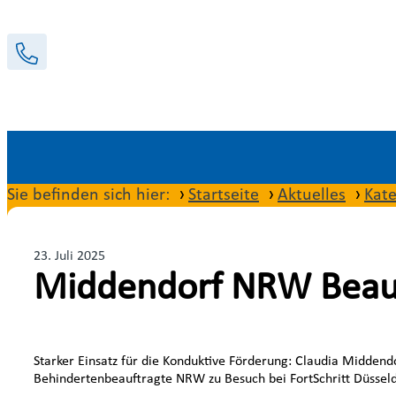
Sie befinden sich hier:
Startseite
Aktuelles
Kate
23. Juli 2025
Middendorf NRW Beauft
Starker Einsatz für die Konduktive Förderung: Claudia Middendo
Behindertenbeauftragte NRW zu Besuch bei FortSchritt Düssel