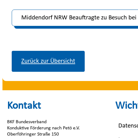
Middendorf NRW Beauftragte zu Besuch bei F
Zurück zur Übersicht
Kontakt
Wicht
BKF Bundesverband
Datens
Konduktive Förderung nach Petö e.V.
Oberföhringer Straße 150