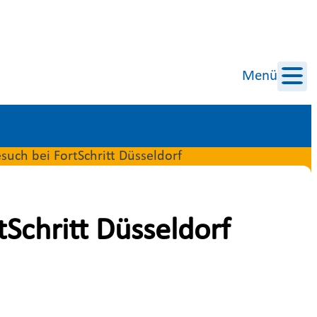
Menü
uch bei FortSchritt Düsseldorf
Schritt Düsseldorf