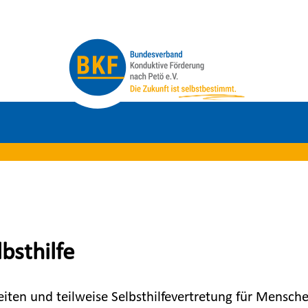
lbsthilfe
iten und teilweise Selbsthilfevertretung für Mensc