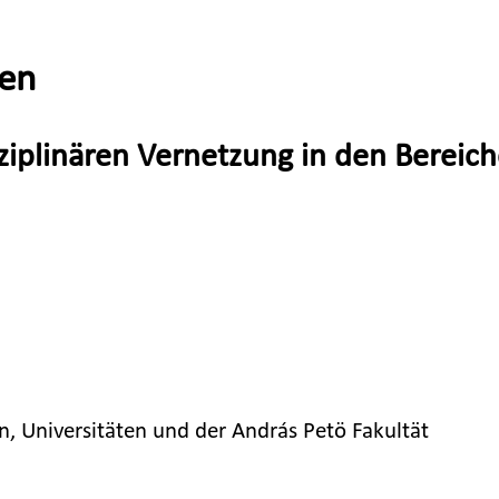
nen
sziplinären Vernetzung in den Bereic
, Universitäten und der András Petö Fakultät