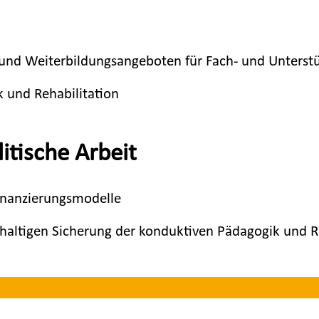
 und Weiterbildungsangeboten für Fach- und Unterst
k und Rehabilitation
litische Arbeit
Finanzierungsmodelle
hhaltigen Sicherung der konduktiven Pädagogik und R