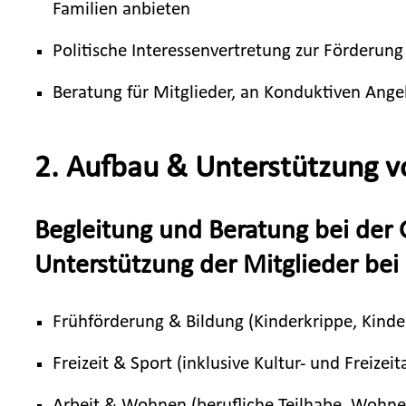
Familien anbieten
Politische Interessenvertretung zur Förderu
Beratung für Mitglieder, an Konduktiven Ang
2. Aufbau & Unterstützung 
Begleitung und Beratung bei der
Unterstützung der Mitglieder bei
Frühförderung & Bildung (Kinderkrippe, Kinde
Freizeit & Sport (inklusive Kultur- und Freize
Arbeit & Wohnen (berufliche Teilhabe, Wohn