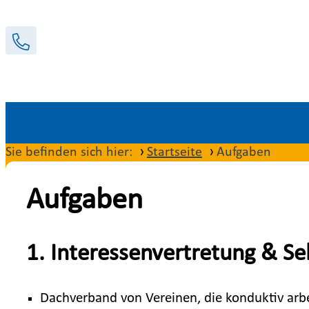
Sie befinden sich hier:
Startseite
Aufgaben
Aufgaben
1. Interessenvertretung & Se
Dachverband von Vereinen, die konduktiv arbe