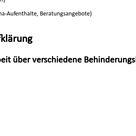
ha-Aufenthalte, Beratungsangebote)
ufklärung
beit über verschiedene Behinderungs