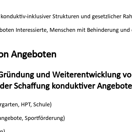
ng konduktiv-inklusiver Strukturen und gesetzlicher
eboten Interessierte, Menschen mit Behinderung un
von Angeboten
 Gründung und Weiterentwicklung von
 der Schaffung konduktiver Angebote
rgarten, HPT, Schule)
itangebote, Sportförderung)
en)