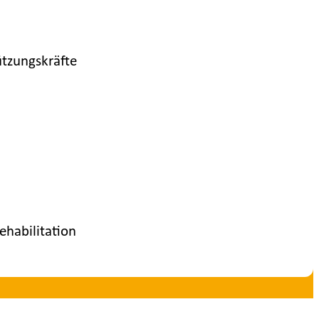
ützungskräfte
ehabilitation