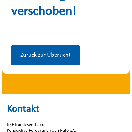
verschoben!
Zurück zur Übersicht
Kontakt
BKF Bundesverband
Konduktive Förderung nach Petö e.V.