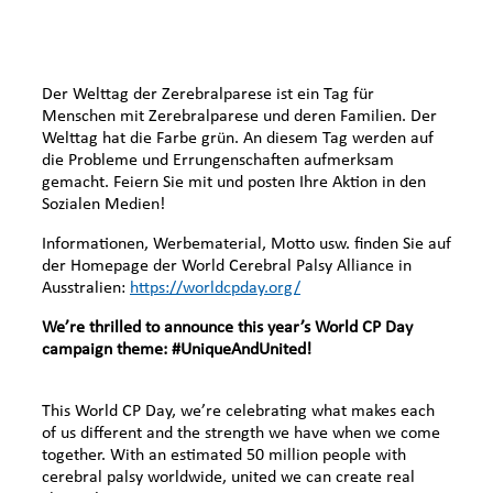
Der Welttag der Zerebralparese ist ein Tag für
Menschen mit Zerebralparese und deren Familien. Der
Welttag hat die Farbe grün. An diesem Tag werden auf
die Probleme und Errungenschaften aufmerksam
gemacht. Feiern Sie mit und posten Ihre Aktion in den
Sozialen Medien!
Informationen, Werbematerial, Motto usw. finden Sie auf
der Homepage der World Cerebral Palsy Alliance in
Ausstralien:
https://worldcpday.org/
We’re thrilled to announce this year’s World CP Day
campaign theme: #UniqueAndUnited!
This World CP Day, we’re celebrating what makes each
of us different and the strength we have when we come
together. With an estimated 50 million people with
cerebral palsy worldwide, united we can create real