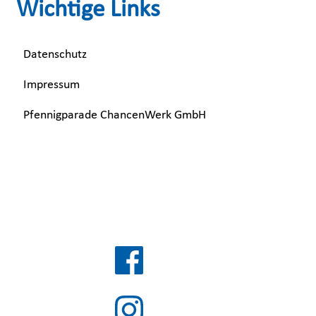
Wichtige Links
Datenschutz
Impressum
Pfennigparade ChancenWerk GmbH
BKF auf Social Media