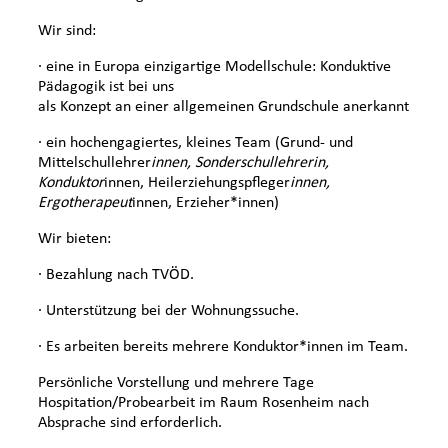
Wir sind:
· eine in Europa einzigartige Modellschule: Konduktive
Pädagogik ist bei uns
als Konzept an einer allgemeinen Grundschule anerkannt
· ein hochengagiertes, kleines Team (Grund- und
Mittelschullehrer
innen, Sonderschullehrerin,
Konduktor
innen, Heilerziehungspfleger
innen,
Ergotherapeut
innen, Erzieher*innen)
Wir bieten:
· Bezahlung nach TVÖD.
· Unterstützung bei der Wohnungssuche.
· Es arbeiten bereits mehrere Konduktor*innen im Team.
Persönliche Vorstellung und mehrere Tage
Hospitation/Probearbeit im Raum Rosenheim nach
Absprache sind erforderlich.